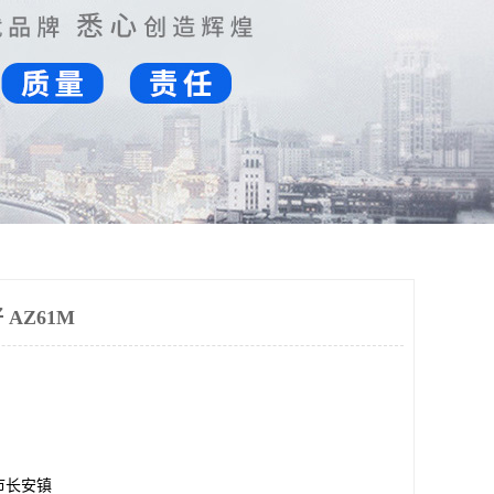
AZ61M
市长安镇