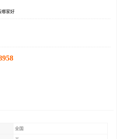
板哪家好
8958
全国