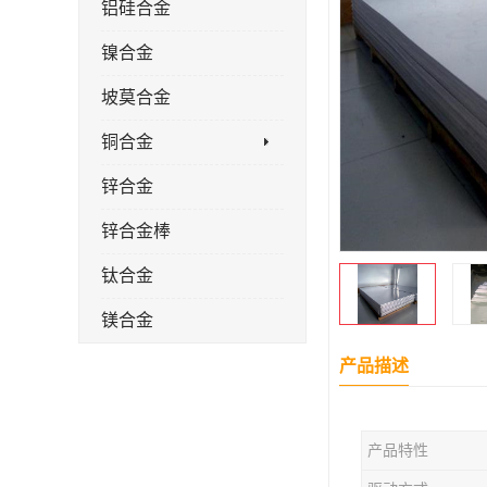
铝硅合金
镍合金
坡莫合金
铜合金
锌合金
锌合金棒
钛合金
镁合金
镁合金棒
产品描述
钛合金棒材
产品特性
钛合金管