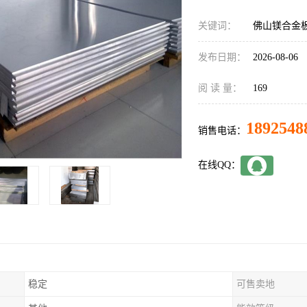
关键词：
佛山镁合金
发布日期：
2026-08-06
阅 读 量：
169
1892548
销售电话：
在线QQ：
稳定
可售卖地