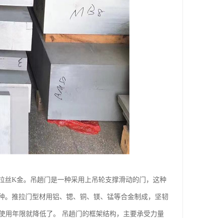
拉丝K金。吊趟门是一种采用上吊轮支撑滑动的门，这种
种。推拉门型材用铝、锶、铜、镁、锰等合金制成，坚韧
使用年限就降低了。 吊趟门的框架结构，主要承受力量