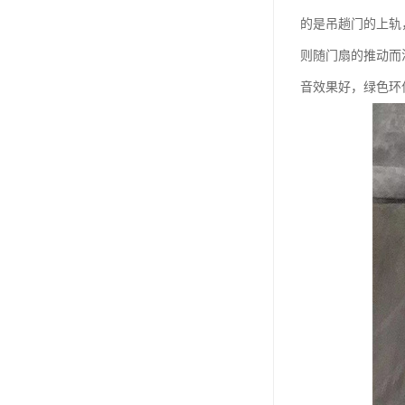
的是吊趟门的上轨
则随门扇的推动而
音效果好，绿色环