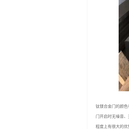
钛镁合金门的颜色
门开启时无噪音、
程度上有很大的优