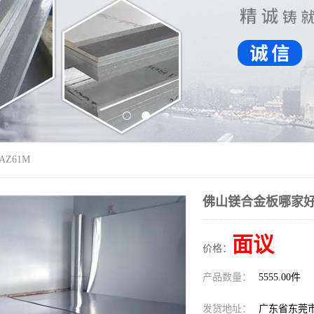
Z61M
佛山镁合金板哪家好 
面议
价格：
产品数量：
5555.00件
发货地址：
广东省东莞