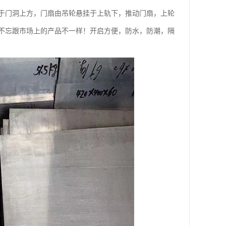
于门洞上方，门扇由吊轮悬挂于上轨下，推动门扇，上轮
不忘跟市场上的产品不一样！开启方便，防水，防潮，隔