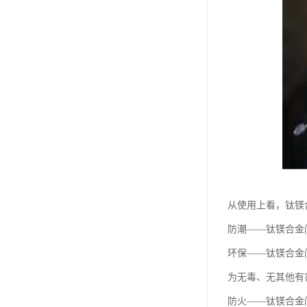
从使用上看，钛镁
防潮——钛镁合金
环保——钛镁合金
为无毒、无其他有
防火——钛镁合金