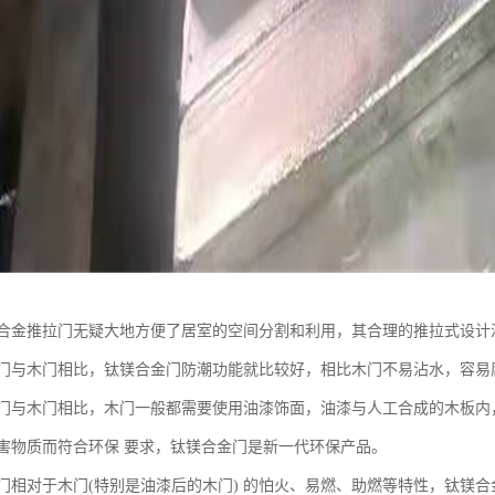
合金推拉门无疑大地方便了居室的空间分割和利用，其合理的推拉式设计
门与木门相比，钛镁合金门防潮功能就比较好，相比木门不易沾水，容易
门与木门相比，木门一般都需要使用油漆饰面，油漆与人工合成的木板内
害物质而符合环保 要求，钛镁合金门是新一代环保产品。
门相对于木门(特别是油漆后的木门) 的怕火、易燃、助燃等特性，钛镁