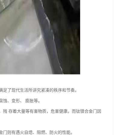
满足了现代生活所讲究紧凑的秩序和节奏。
腐蚀、变形、 膨胀等。
，残 存着大量等有害物质，危害健康。而钛镁合金门因
合金门则有遇火自熄、阻燃、防火的性能。