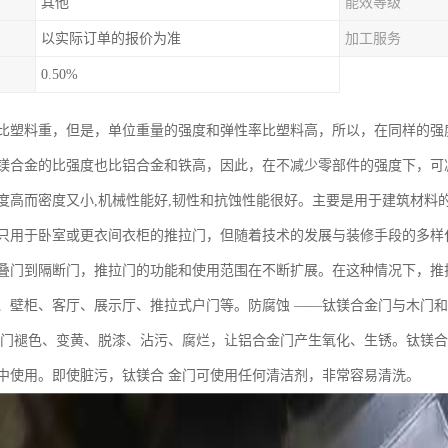
其他
能效等级
以实际订单的报价为准
加工服务
0.50%
比塑料重，但是，单位重量的强度和弹性率比塑料高，所以，在同样的强
镁合金的比强度也比铝合金和铁高，因此，在不减少零部件的强度下，可
度高而密度又小,机械性能好,韧性和抗蚀性能很好。主要是用于建筑材料
只用于卧室或更衣间衣柜的推拉门，但随着技术的发展与装修手段的多样
叠门到隔断门，推拉门的功能和使用范围在不断扩展。在这种情况下，推
、壁柜、客厅、展示厅、推拉式户门等。防腐蚀 ——钛镁合金门与木门
木门褪色、变黄、脱漆、沾污、腐烂，让铝合金门产生氧化、生锈。钛镁
中使用。即使脏污，钛镁合 金门可使用任何清洁剂，非常容易清洗。