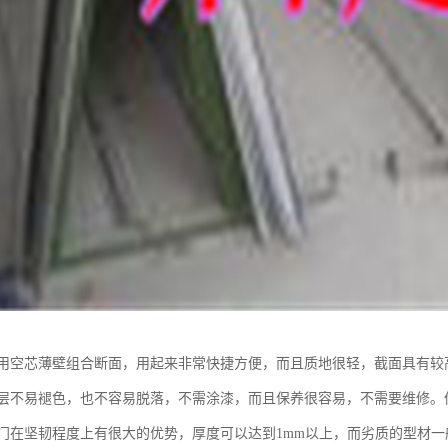
用空芯薄壁组合断面，用起来非常快捷方便，而且质地很轻，截面具有较
层不易褪色，也不容易脱落，不需涂漆，而且保养很容易，不需要维修。
门在坚韧程度上有很大的优势，厚度可以达到1mm以上，而劣质的型材