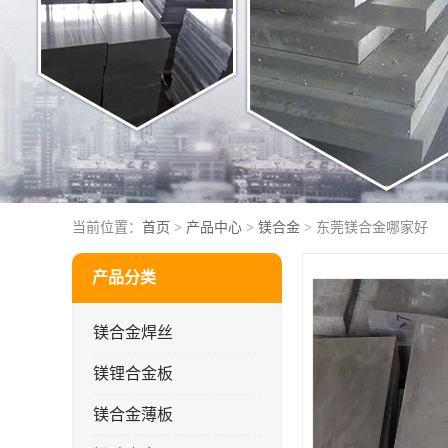
当前位置：
首页
>
产品中心
>
镁合金
> 东莞镁合金哪家好
产品分类
镁合金焊丝
镁锂合金板
镁合金薄板