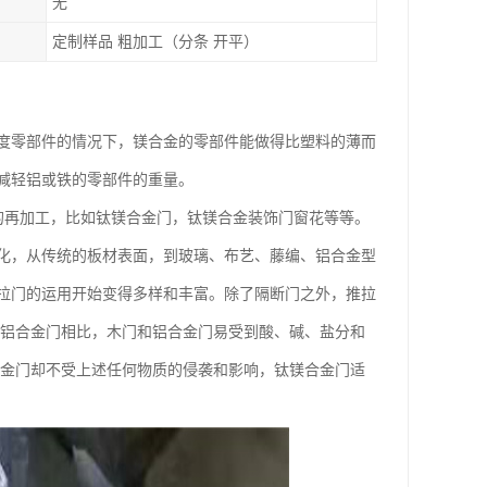
无
定制样品 粗加工（分条 开平）
度零部件的情况下，镁合金的零部件能做得比塑料的薄而
减轻铝或铁的零部件的重量。
的再加工，比如钛镁合金门，钛镁合金装饰门窗花等等。
化，从传统的板材表面，到玻璃、布艺、藤编、铝合金型
拉门的运用开始变得多样和丰富。除了隔断门之外，推拉
和铝合金门相比，木门和铝合金门易受到酸、碱、盐分和
合金门却不受上述任何物质的侵袭和影响，钛镁合金门适