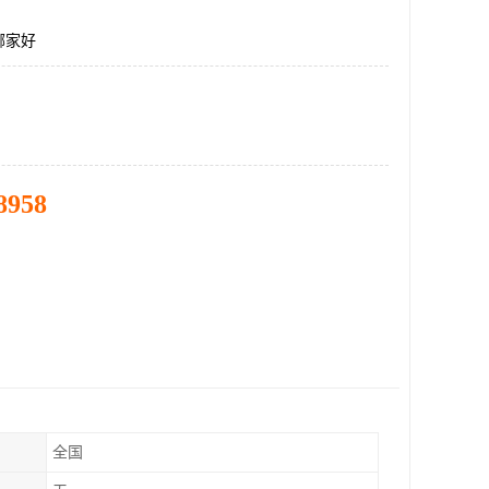
哪家好
8958
全国