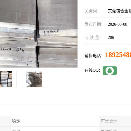
关键词：
东莞镁合金
发布日期：
2026-08-08
阅 读 量：
206
1892548
销售电话：
在线QQ：
稳定
可售卖地