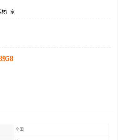
板材厂家
8958
全国