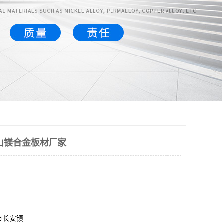
山镁合金板材厂家
市长安镇