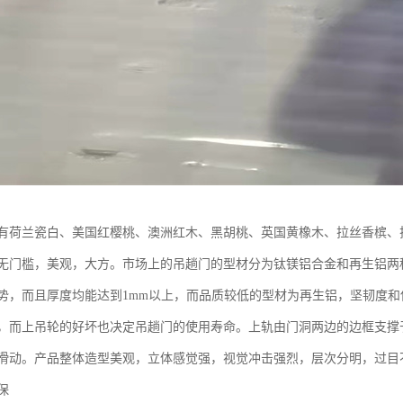
有荷兰瓷白、美国红樱桃、澳洲红木、黑胡桃、英国黄橡木、拉丝香槟、
无门槛，美观，大方。市场上的吊趟门的型材分为钛镁铝合金和再生铝两
势，而且厚度均能达到1mm以上，而品质较低的型材为再生铝，坚韧度和
，而上吊轮的好坏也决定吊趟门的使用寿命。上轨由门洞两边的边框支撑
滑动。产品整体造型美观，立体感觉强，视觉冲击强烈，层次分明，过目
保