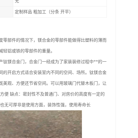
无
定制样品 粗加工（分条 开平）
度零部件的情况下，镁合金的零部件能做得比塑料的薄而
减轻铝或铁的零部件的重量。
产钛镁合金门，合金门一经成为了家装装修过程中**的一
同的开启方式适合安装室内不同的空间、场所。钛镁合金
既美观、方便还节省空间。可以用玻璃门代替木板门，让
方便 缺点：密封性不及普通门、对房价的高度有一定的
是也无可厚非是使用方面，装饰性强，使用寿命长