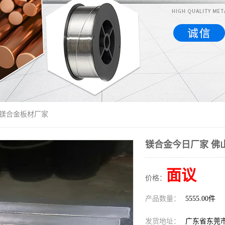
山镁合金板材厂家
镁合金今日厂家 佛
面议
价格：
产品数量：
5555.00件
发货地址：
广东省东莞