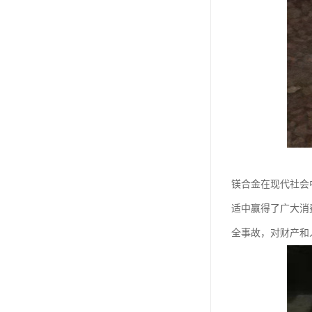
镁合金在现代社会
适中赢得了广大消
全事故，对财产和