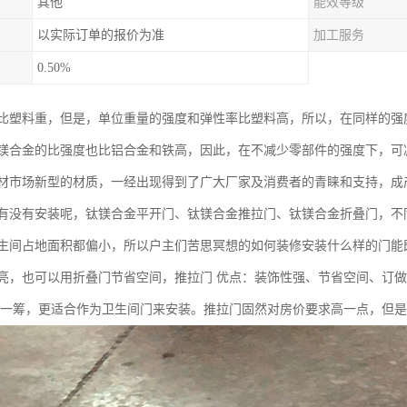
其他
能效等级
以实际订单的报价为准
加工服务
0.50%
比塑料重，但是，单位重量的强度和弹性率比塑料高，所以，在同样的强
镁合金的比强度也比铝合金和铁高，因此，在不减少零部件的强度下，可
材市场新型的材质，一经出现得到了广大厂家及消费者的青睐和支持，成
有没有安装呢，钛镁合金平开门、钛镁合金推拉门、钛镁合金折叠门，不
生间占地面积都偏小，所以户主们苦思冥想的如何装修安装什么样的门能
亮，也可以用折叠门节省空间，推拉门 优点：装饰性强、节省空间、订做
胜一筹，更适合作为卫生间门来安装。推拉门固然对房价要求高一点，但