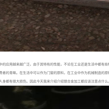
中的应用越来越广泛，由于其特有的性能，不论在工业还是生活中都有些
费者的青睐。在生活中可以作为门窗的原料，在工业中作为机械制造的原
人身都有很大损伤。因此今天我来介绍介绍镁合金加工都应该注意点什么