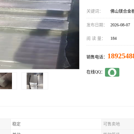
关键词：
佛山镁合金
发布日期：
2026-08-07
阅 读 量：
184
1892548
销售电话：
在线QQ：
稳定
可售卖地