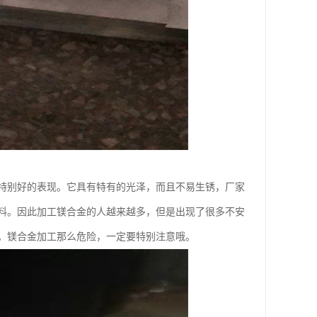
特别好的表现。它具有特有的光泽，而且不易生锈，厂家
料。因此加工镁合金的人越来越多，但是出现了很多不安
。镁合金加工那么危险，一定要特别注意哦。