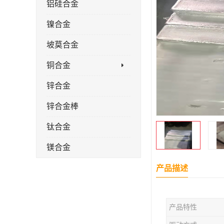
铝硅合金
镍合金
坡莫合金
铜合金
锌合金
锌合金棒
钛合金
镁合金
镁合金棒
产品描述
钛合金棒材
产品特性
钛合金管