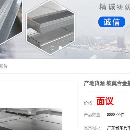
金报价
产地货源 坡莫合金
面议
价格：
产品数量：
8888.00件
发货地址：
广东省东莞