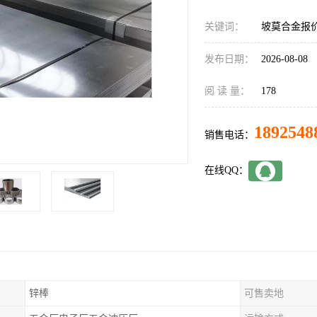
关键词：
坡莫合金报
发布日期：
2026-08-08
阅 读 量：
178
1892548
销售电话：
在线QQ：
锌棒
可售卖地