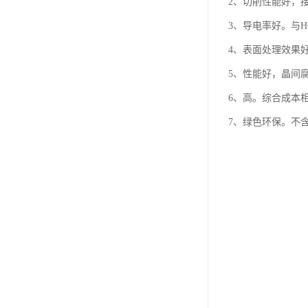
2、切削性能好，
3、导电率好。与H
4、表面处理效果
5、性能好，晶间
6、高。综合成本相
7、绿色环保。不含