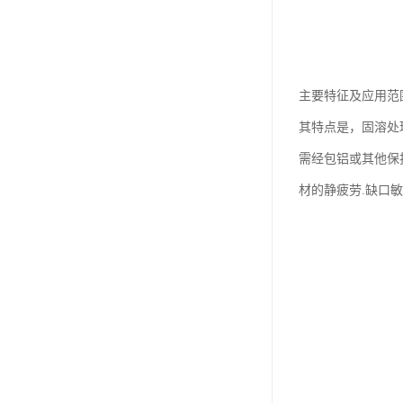
主要特征及应用范
其特点是，固溶处
需经包铝或其他保
材的静疲劳.缺口敏