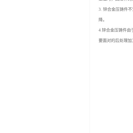
3. 锌合金压铸
降。
4.锌合金压铸件
要面对的后处理加