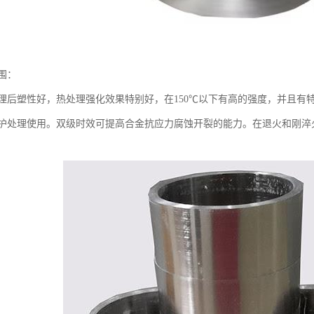
围：
理后塑性好，热处理强化效果特别好，在150℃以下有高的强度，并且有
护处理使用。双级时效可提高合金抗应力腐蚀开裂的能力。在退火和刚淬火状