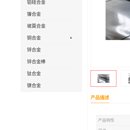
铝硅合金
镍合金
坡莫合金
铜合金
锌合金
锌合金棒
钛合金
镁合金
镁合金棒
产品描述
钛合金棒材
产品特性
钛合金管