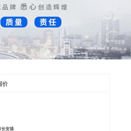
报价
市长安镇