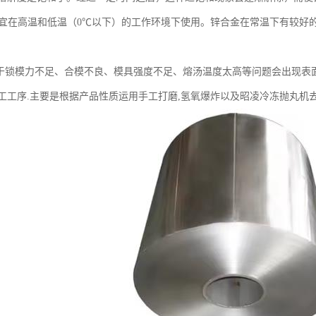
件不宜在高温和低温（0℃以下）的工作环境下使用。锌合金在常温下有较
由于锁模力不足、合模不良、模具强度不足、熔汤温度太高等问题会出现表
工工序.主要是根据产品性质运用手工打磨,氢氧爆炸以及昭凌冷冻抛丸机去