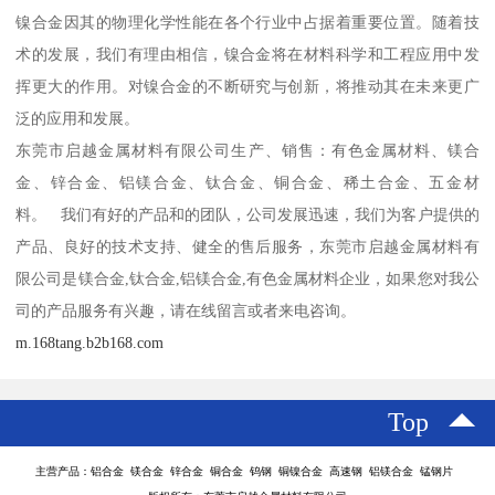
镍合金因其的物理化学性能在各个行业中占据着重要位置。随着技
术的发展，我们有理由相信，镍合金将在材料科学和工程应用中发
挥更大的作用。对镍合金的不断研究与创新，将推动其在未来更广
泛的应用和发展。
东莞市启越金属材料有限公司生产、销售：有色金属材料、镁合
金、锌合金、铝镁合金、钛合金、铜合金、稀土合金、五金材
料。 我们有好的产品和的团队，公司发展迅速，我们为客户提供的
产品、良好的技术支持、健全的售后服务，东莞市启越金属材料有
限公司是镁合金,钛合金,铝镁合金,有色金属材料企业，如果您对我公
司的产品服务有兴趣，请在线留言或者来电咨询。
m.168tang.b2b168.com
Top
主营产品：铝合金 镁合金 锌合金 铜合金 钨钢 铜镍合金 高速钢 铝镁合金 锰钢片