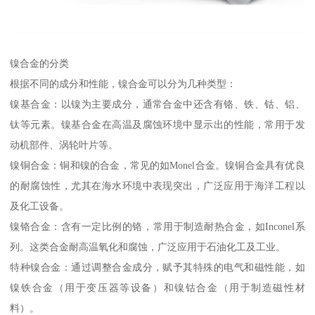
镍合金的分类
根据不同的成分和性能，镍合金可以分为几种类型：
镍基合金：以镍为主要成分，通常合金中还含有铬、铁、钴、铝、
钛等元素。镍基合金在高温及腐蚀环境中显示出的性能，常用于发
动机部件、涡轮叶片等。
镍铜合金：铜和镍的合金，常见的如Monel合金。镍铜合金具有优良
的耐腐蚀性，尤其在海水环境中表现突出，广泛应用于海洋工程以
及化工设备。
镍铬合金：含有一定比例的铬，常用于制造耐热合金，如Inconel系
列。这类合金耐高温氧化和腐蚀，广泛应用于石油化工及工业。
特种镍合金：通过调整合金成分，赋予其特殊的电气和磁性能，如
镍铁合金（用于变压器等设备）和镍钴合金（用于制造磁性材
料）。