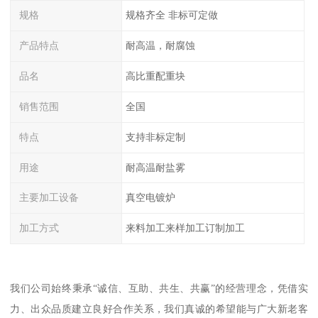
规格
规格齐全 非标可定做
产品特点
耐高温，耐腐蚀
品名
高比重配重块
销售范围
全国
特点
支持非标定制
用途
耐高温耐盐雾
主要加工设备
真空电镀炉
加工方式
来料加工来样加工订制加工
我们公司始终秉承“诚信、互助、共生、共赢”的经营理念，凭借实
力、出众品质建立良好合作关系，我们真诚的希望能与广大新老客