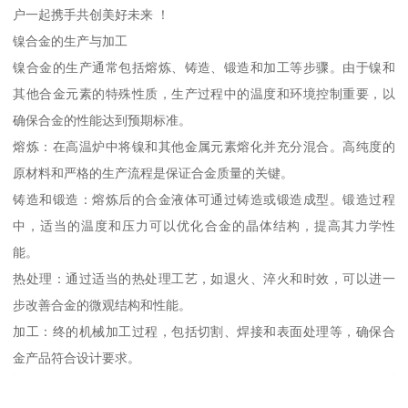
户一起携手共创美好未来 ！
镍合金的生产与加工
镍合金的生产通常包括熔炼、铸造、锻造和加工等步骤。由于镍和
其他合金元素的特殊性质，生产过程中的温度和环境控制重要，以
确保合金的性能达到预期标准。
熔炼：在高温炉中将镍和其他金属元素熔化并充分混合。高纯度的
原材料和严格的生产流程是保证合金质量的关键。
铸造和锻造：熔炼后的合金液体可通过铸造或锻造成型。锻造过程
中，适当的温度和压力可以优化合金的晶体结构，提高其力学性
能。
热处理：通过适当的热处理工艺，如退火、淬火和时效，可以进一
步改善合金的微观结构和性能。
加工：终的机械加工过程，包括切割、焊接和表面处理等，确保合
金产品符合设计要求。