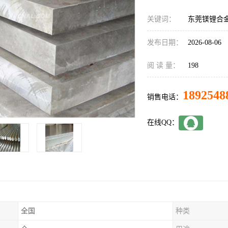
关键词：
东莞镁锂合
发布日期：
2026-08-06
阅 读 量：
198
1892548
销售电话：
在线QQ：
全国
种类