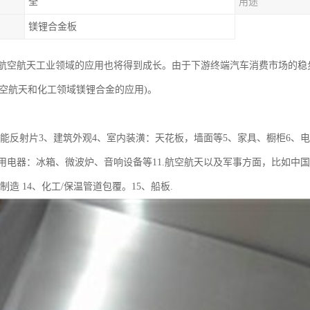
全
用途
镁锂合金板
空航天工业领域的应用也将得到成长。由于下游终端汽车消费市场的稳步增长，
航空航天和化工领域镁锂合金的应用)。
阳能反射片3、建筑外观4、室内装潢：天花板，墙面等5、家具、橱柜6、电
家用电器：冰箱、微波炉、音响设备等11.航空航天以及军事方面，比如中
制造 14、化工/保温管道包覆。15、船板.