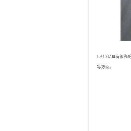
LA103Z具有
等方面。