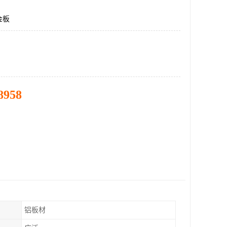
金板
8958
铝板材