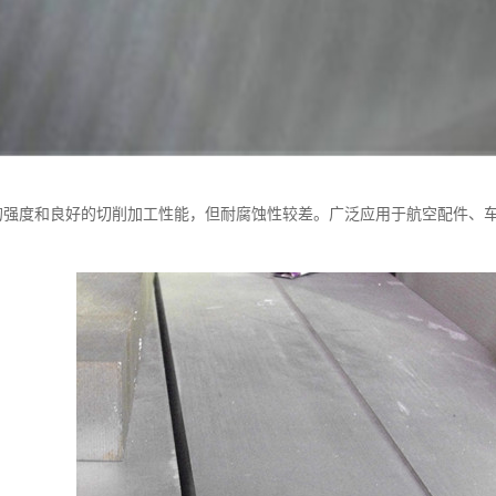
很高的强度和良好的切削加工性能，但耐腐蚀性较差。广泛应用于航空配件