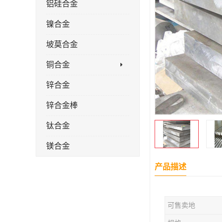
铝硅合金
镍合金
坡莫合金
铜合金
锌合金
锌合金棒
钛合金
镁合金
镁合金棒
产品描述
钛合金棒材
可售卖地
钛合金管