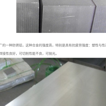
广的一种防锈铝，这种合金的强度高，特别是具有抗疲劳强度：塑性与性
焊接性良好，可切削性能不良，可抛光。