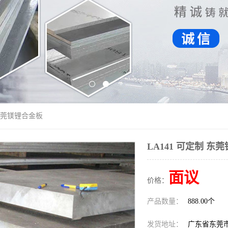
 东莞镁锂合金板
LA141 可定制 东
面议
价格：
产品数量：
888.00个
发货地址：
广东省东莞