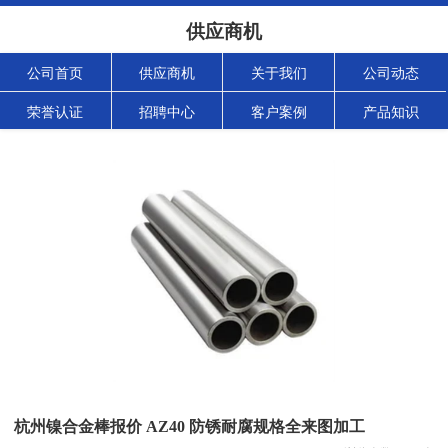
供应商机
公司首页
供应商机
关于我们
公司动态
荣誉认证
招聘中心
客户案例
产品知识
杭州镍合金棒报价 AZ40 防锈耐腐规格全来图加工