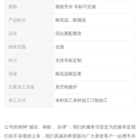
规格
规格齐全 非标可定做
产品特点
耐高温，耐腐蚀
品名
高比重配重块
销售范围
全国
特点
支持非标定制
用途
耐高温耐盐雾
主要加工设备
真空电镀炉
加工方式
来料加工来样加工订制加工
公司的精神“诚信、奉献 、自律”；我们的服务宗旨是为您服务是我
们刻不容缓的义务，我们真诚的希望能与广大新老客户一起携手共