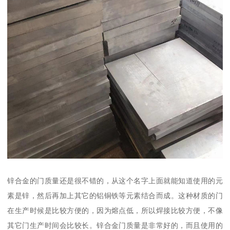
锌合金的门质量还是很不错的，从这个名字上面就能知道使用的元
素是锌，然后再加上其它的铝铜铁等元素结合而成。这种材质的门
在生产时候是比较方便的，因为熔点低，所以焊接比较方便，不像
其它门生产时间会比较长。锌合金门质量是非常好的，而且使用的