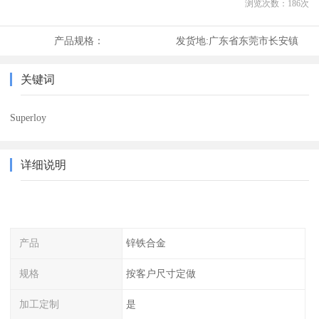
浏览次数：
186
次
产品规格：
发货地:
广东省东莞市长安镇
关键词
Superloy
详细说明
产品
锌铁合金
规格
按客户尺寸定做
加工定制
是