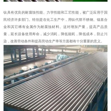
钛具有优良的耐腐蚀性能、力学性能和工艺性能，被广泛应用于国
民经济许多部门。特别是在化工生产中，用钛代替不锈钢、镍基合
金和其它稀有金属作为耐腐蚀材料。这对增加产量，提高产品质
量，延长设备使用寿命，减少消耗，降低能耗，降低成本，防止污
染，改善劳动条件和提高劳动生产率等方面都有十分重要的意义。