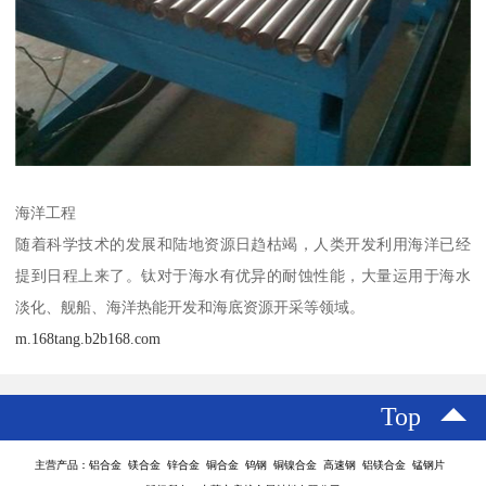
海洋工程
随着科学技术的发展和陆地资源日趋枯竭，人类开发利用海洋已经
提到日程上来了。钛对于海水有优异的耐蚀性能，大量运用于海水
淡化、舰船、海洋热能开发和海底资源开采等领域。
m.168tang.b2b168.com
Top
主营产品：铝合金 镁合金 锌合金 铜合金 钨钢 铜镍合金 高速钢 铝镁合金 锰钢片