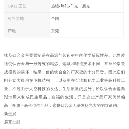
GR12 工艺
热锻-热轧-车光（磨光
可售卖地
全国
产地
东莞
钛及钛合金主要限制是在高温与其它材料的化学反应性差。此性质
迫使钛合金与一般传统的精炼、熔融和铸造技术不同，甚至经常造
成模具的损坏；结果，使的钛合金的厂家变的十分昂贵。因此它们
刚开始大多用在飞机结构、，以及用在石油和化学工业等高科技工
业。不过由于太空科技的发达、生活质量的提升，所以钛合金也渐
渐地用来制成民生用品，造福的生活，只是这些产品厂家仍然偏
高，多属于高价位的产品，这是钛合金无法发扬光大的的致命伤。
新进展
展开全部