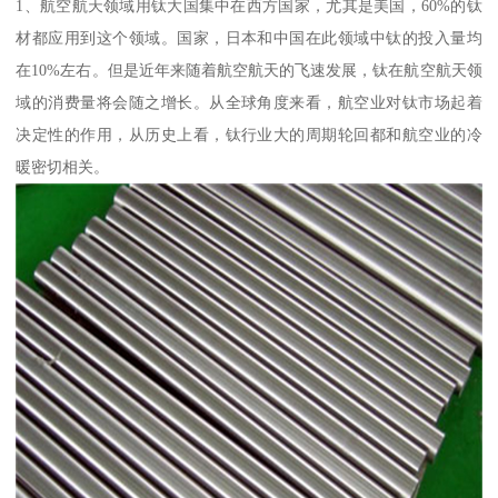
1、航空航天领域用钛大国集中在西方国家，尤其是美国，60%的钛
材都应用到这个领域。国家，日本和中国在此领域中钛的投入量均
在10%左右。但是近年来随着航空航天的飞速发展，钛在航空航天领
域的消费量将会随之增长。从全球角度来看，航空业对钛市场起着
决定性的作用，从历史上看，钛行业大的周期轮回都和航空业的冷
暖密切相关。