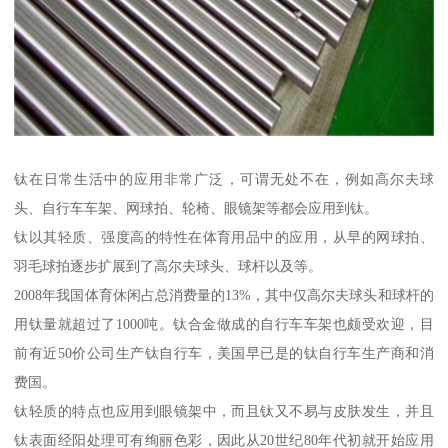
钛在日常生活中的应用非常广泛，可谓无处不在，例如高尔夫球
头、自行车车架、网球拍、轮椅、眼镜架等都会应用到钛。
钛以其轻质、强度高的特性在体育用品中的应用，从早的网球拍、
羽毛球拍逐步扩展到了高尔夫球头、球杆以及等。
2008年我国体育休闲占总消费量的13%，其中仅高尔夫球头和球杆的
用钛量就超过了1000吨。钛合金做成的自行车车架也颇受欢迎，目
前有近50价公司生产钛自行车，美国早已是的钛自行车生产商和消
费国。
钛轻质的特点也应用到眼镜架中，而且钛又不易与皮肤发生，并且
钛表面经阳处理可有绚丽色彩，因此从20世纪80年代初就开始应用