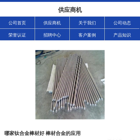
供应商机
公司首页
供应商机
关于我们
公司动态
荣誉认证
招聘中心
客户案例
产品知识
哪家钛合金棒材好 棒材合金的应用