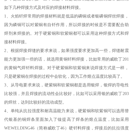
如下几种焊接方式及对应的焊接材料焊接。
1、火焰钎焊常用的焊接材料就是低温的磷铜或者银磷铜焊丝焊接，
因为磷铜可以对紫铜有自钎作用，所以焊接的时候是不需要配合助
焊剂来焊接的。对于硬紫铜和软紫铜都可以采用这种焊接方式和焊
接材料焊接。
2、根据焊接焊缝的要求来说，如果强度要求更加高一些，焊缝耐震
能力更加强一些的话，就选用黄铜钎料焊接，比如常用的威欧丁201
的黄铜气焊钎料焊接。对于硬紫铜和软紫铜来说焊接方式是一样，
只是硬紫铜在焊接的过程中会软化，因为工作熔点温度比较高了。
3、从导电要求来说，硬紫铜和软紫铜都是选用银焊，银焊的导电性
比较强，并且焊接的流动性会比较好，比如可以采用银的威欧丁203
的焊丝，达到比较好的流动成型。
4、单纯从抗拉强度和耐高温能力来说，硬紫铜和软紫铜可以选用替
代银基的铜焊条里面加入了镍提高了焊条的熔点温度，比如采用
WEWELDING46（简称威欧丁46）硬钎料焊接，焊接后的抗拉强度