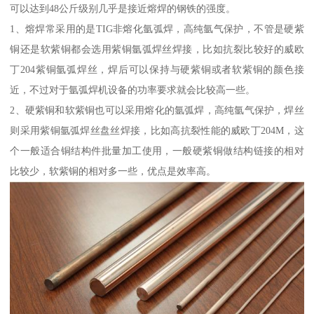
可以达到48公斤级别几乎是接近熔焊的钢铁的强度。
1、熔焊常采用的是TIG非熔化氩弧焊，高纯氩气保护，不管是硬紫
铜还是软紫铜都会选用紫铜氩弧焊丝焊接，比如抗裂比较好的威欧
丁204紫铜氩弧焊丝，焊后可以保持与硬紫铜或者软紫铜的颜色接
近，不过对于氩弧焊机设备的功率要求就会比较高一些。
2、硬紫铜和软紫铜也可以采用熔化的氩弧焊，高纯氩气保护，焊丝
则采用紫铜氩弧焊丝盘丝焊接，比如高抗裂性能的威欧丁204M，这
个一般适合铜结构件批量加工使用，一般硬紫铜做结构链接的相对
比较少，软紫铜的相对多一些，优点是效率高。