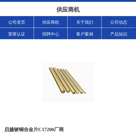
供应商机
公司首页
供应商机
关于我们
公司动态
荣誉认证
招聘中心
客户案例
产品知识
启越铍铜合金片C17200厂商