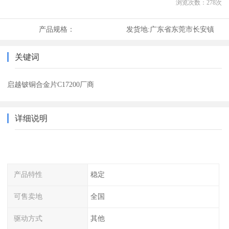
浏览次数：
278
次
产品规格：
发货地:
广东省东莞市长安镇
关键词
启越铍铜合金片C17200厂商
详细说明
产品特性
稳定
可售卖地
全国
驱动方式
其他