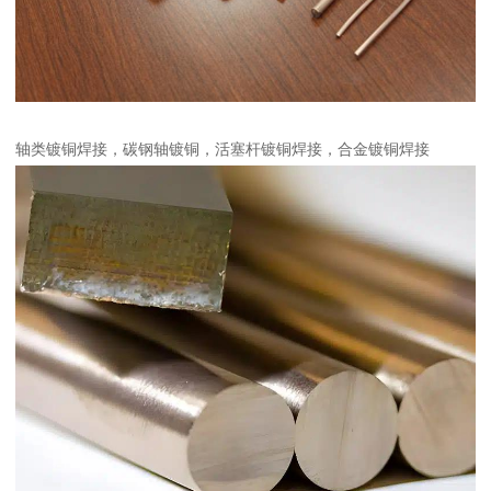
轴类镀铜焊接，碳钢轴镀铜，活塞杆镀铜焊接，合金镀铜焊接