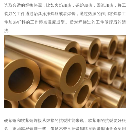
选取合适的焊接热源，比如火焰加热，锡炉加热，回流加热，将工
装好的工件通过治具涂抹焊丝或者焊膏，通过热源的作用将焊接工
件加热钎料的工作熔点温度成型。后对焊接过的工件做焊后的清
洗。
硬紫铜和软紫铜焊接从焊接的抗裂性能来说，软紫铜的抗裂要好很
多，更加容易焊接一些，但是不管是硬紫铜还是软紫铜通常会采用