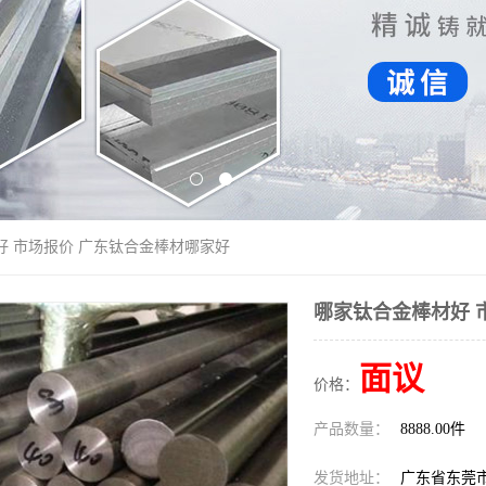
好 市场报价 广东钛合金棒材哪家好
哪家钛合金棒材好 
面议
价格：
产品数量：
8888.00件
发货地址：
广东省东莞