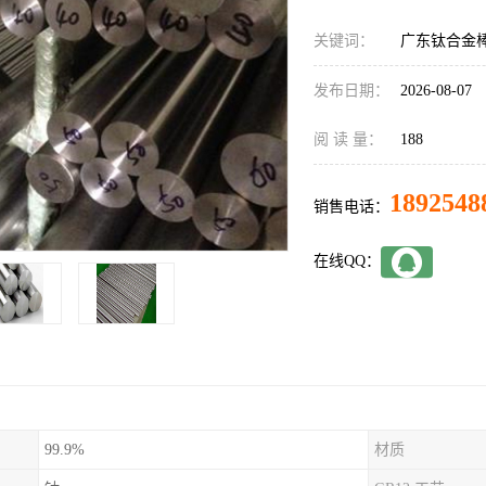
关键词：
广东钛合金
发布日期：
2026-08-07
阅 读 量：
188
1892548
销售电话：
在线QQ：
99.9%
材质