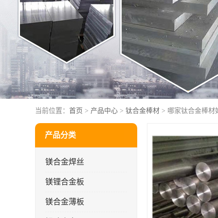
当前位置：
首页
>
产品中心
>
钛合金棒材
> 哪家钛合金棒材
产品分类
镁合金焊丝
镁锂合金板
镁合金薄板