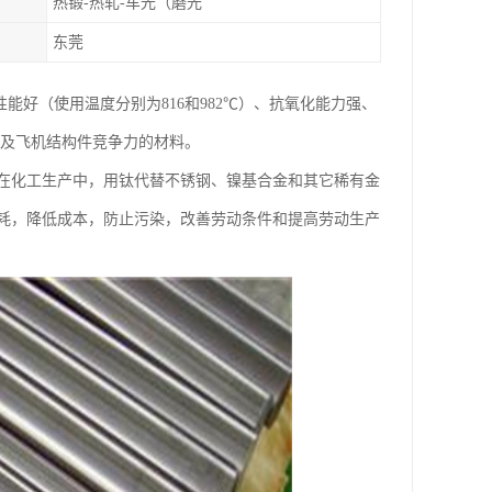
热锻-热轧-车光（磨光
东莞
性能好（使用温度分别为816和982℃）、抗氧化能力强、
机及飞机结构件竞争力的材料。
在化工生产中，用钛代替不锈钢、镍基合金和其它稀有金
耗，降低成本，防止污染，改善劳动条件和提高劳动生产