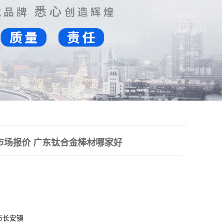
市场报价 广东钛合金棒材哪家好
市长安镇