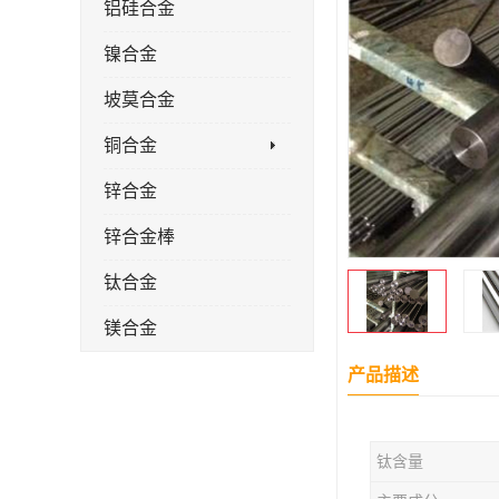
铝硅合金
镍合金
坡莫合金
铜合金
锌合金
锌合金棒
钛合金
镁合金
镁合金棒
产品描述
钛合金棒材
钛含量
钛合金管