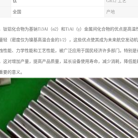
钛
GR12 工艺
全国
产地
钛铝化合物为基钠Ti3Al（α2）和TiAl（γ）金属间化合物的优点是高温
量轻（密度仅为镍基高温合金的1/2），这些优点使其成为未来航空发动
蚀性能、力学性能和工艺性能，被广泛应用于国民经济许多部门。特别是
。这对增加产量，提高产品质量，延长设备使用寿命，减少消耗，降低能
重要的意义。