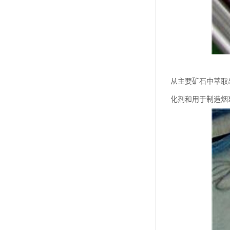
从主要矿石中萃取
化剂和用于制造烟幕