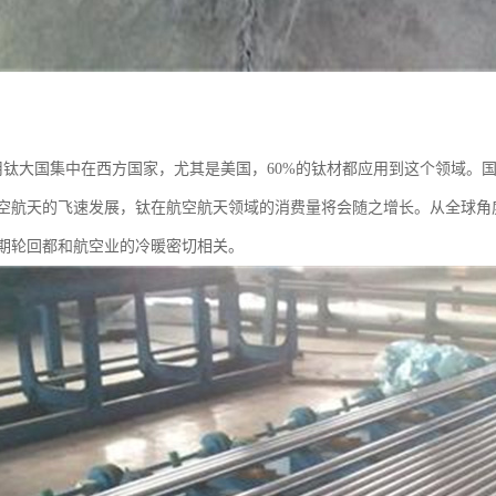
用钛大国集中在西方国家，尤其是美国，60%的钛材都应用到这个领域。国
空航天的飞速发展，钛在航空航天领域的消费量将会随之增长。从全球角
期轮回都和航空业的冷暖密切相关。