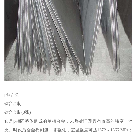
β钛合金
钛合金制
钛合金制(3张)
它是β相固溶体组成的单相合金，未热处理即具有较高的强度，淬
火、时效后合金得到进一步强化，室温强度可达1372～1666 MPa；