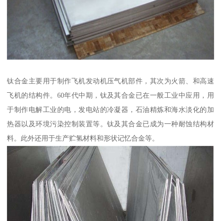
钛合金主要用于制作飞机发动机压气机部件，其次为火箭、和高速
飞机的结构件。60年代中期，钛及其合金已在一般工业中应用，用
于制作电解工业的电，发电站的冷凝器，石油精炼和海水淡化的加
热器以及环境污染控制装置等。钛及其合金已成为一种耐蚀结构材
料。此外还用于生产贮氢材料和形状记忆合金等。