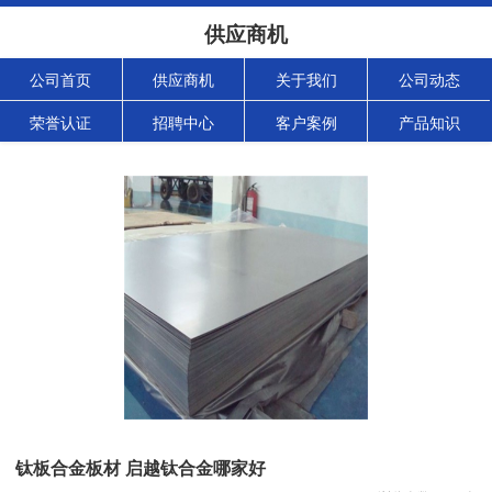
供应商机
公司首页
供应商机
关于我们
公司动态
荣誉认证
招聘中心
客户案例
产品知识
钛板合金板材 启越钛合金哪家好