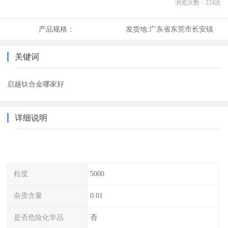
浏览次数：
224
次
产品规格：
发货地:
广东省东莞市长安镇
关键词
启越钛合金哪家好
详细说明
粒度
5000
杂质含量
0.01
是否危险化学品
否