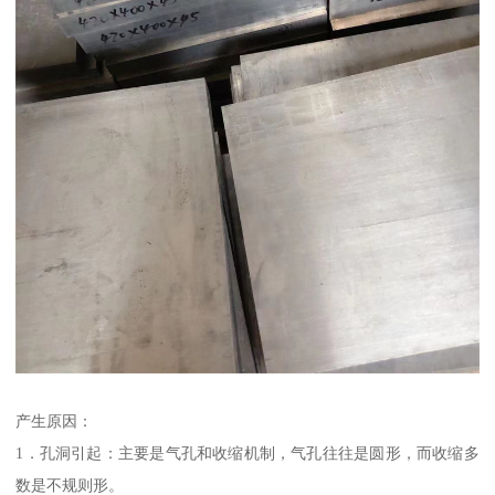
产生原因：
1．孔洞引起：主要是气孔和收缩机制，气孔往往是圆形，而收缩多
数是不规则形。