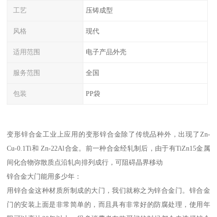
工艺
压铸成型
风格
现代
适用范围
电子产品外壳
服务范围
全国
包装
PP袋
变形锌合金工业上应用的变形锌合金除了传统品种外，出现了Zn-
Cu-0.1Ti和 Zn-22Al合金。前一种合金经轧制后，由于有TiZn15金属
间化合物弥散质点沿轧向排列成行，可阻碍晶界移动
锌合金大门能用多少年：
用锌合金这种材质所制成的大门，我们就称之为锌合金门。锌合金
门的安装上面是非常简单的，而且具有非常好的防腐处理，使用年