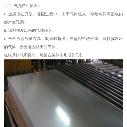
（1）气孔产生原因：
a. 金属液在充型、凝固过程中，由于气体侵入，导致铸件表面或内
部产生孔洞。
b. 涂料挥发出来的气体侵入。
c. 合金液含气量过高，凝固时析出。当型腔中的气体、涂料挥发出
的气体、合金凝固析出的气体，
在模具排气不良时，终留在铸件中形成的气孔