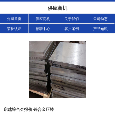
供应商机
公司首页
供应商机
关于我们
公司动态
荣誉认证
招聘中心
客户案例
产品知识
启越锌合金报价 锌合金压铸