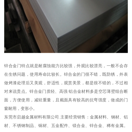
锌合金门特点就是耐腐蚀能力比较强，外观比较漂亮，一般不会存
在生锈问题，使用寿命比较长。锌合金的门很不错，既防锈，外表
做烤漆处理后又美观，舒适性，观赏美景，都是很不错的，不过相
对来说贵点。锌合金门质轻、高强:铝合金材料多是空芯薄壁组合断
面，方便使用，减轻重量，且截面具有较高的抗弯强度，做成的门
窗耐用，变形小。
东莞市启越金属材料有限公司.主要经营销售：金属材料、钢材、铝
材、不锈钢制品、铜材、五金配件、镁合金、锌合金、稀有金属。