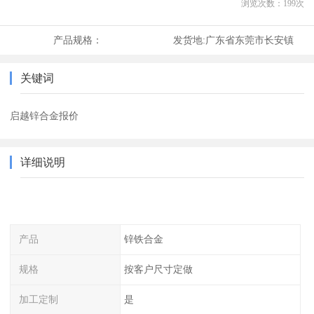
浏览次数：
199
次
产品规格：
发货地:
广东省东莞市长安镇
关键词
启越锌合金报价
详细说明
产品
锌铁合金
规格
按客户尺寸定做
加工定制
是