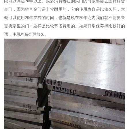
限可以高达20年以上。很多消费者在购买门的时候都会去选择锌合
金门，因为锌合金门是非常耐用的，它的使用寿命是比较久的，大
概可以使用20年左右的时间，也就是说在20年之内我们就不需要去
更换家里的门，这样是比较节省费用的。如果日常保养得比较好的
话，使用寿命会更加久。