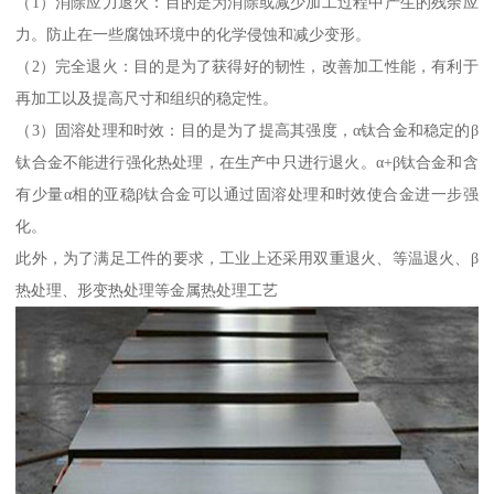
（1）消除应力退火：目的是为消除或减少加工过程中产生的残余应
力。防止在一些腐蚀环境中的化学侵蚀和减少变形。
（2）完全退火：目的是为了获得好的韧性，改善加工性能，有利于
再加工以及提高尺寸和组织的稳定性。
（3）固溶处理和时效：目的是为了提高其强度，α钛合金和稳定的β
钛合金不能进行强化热处理，在生产中只进行退火。α+β钛合金和含
有少量α相的亚稳β钛合金可以通过固溶处理和时效使合金进一步强
化。
此外，为了满足工件的要求，工业上还采用双重退火、等温退火、β
热处理、形变热处理等金属热处理工艺