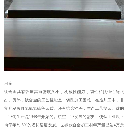
用途
钛合金具有强度高而密度又小，机械性能好，韧性和抗蚀性能很
好。另外，钛合金的工艺性能差，切削加工困难，在热加工中，非
常容易吸收氢氧氮碳等杂质。还有抗磨性差，生产工艺复杂。钛的
工业化生产是1948年开始的。航空工业发展的需要，使钛工业以平
均每年约 8%的增长速度发展。世界钛合金加工材年产量已达4万余