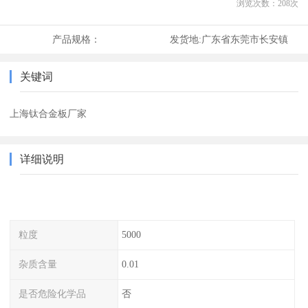
浏览次数：
208
次
产品规格：
发货地:
广东省东莞市长安镇
关键词
上海钛合金板厂家
详细说明
粒度
5000
杂质含量
0.01
是否危险化学品
否