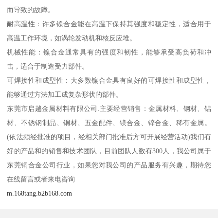
而导致的故障。
耐高温性：许多镍合金能在高温下保持其强度和稳定性，适合用于
高温工作环境，如涡轮发动机和核反应堆。
机械性能：镍合金通常具有的强度和韧性，能够承受高负荷和冲
击，适合于制造受力部件。
可焊接性和成型性：大多数镍合金具有良好的可焊接性和成型性，
能够通过方法加工成复杂形状的部件。
东莞市启越金属材料有限公司.主要经营销售：金属材料、钢材、铝
材、不锈钢制品、铜材、五金配件、镁合金、锌合金、稀有金属。
(依法须经批准的项目，经相关部门批准后方可开展经营活动)我们有
好的产品和的销售和技术团队，目前团队人数有300人，我公司属于
东莞铜合金公司行业，如果您对我公司的产品服务有兴趣，期待您
在线留言或者来电咨询
m.168tang.b2b168.com