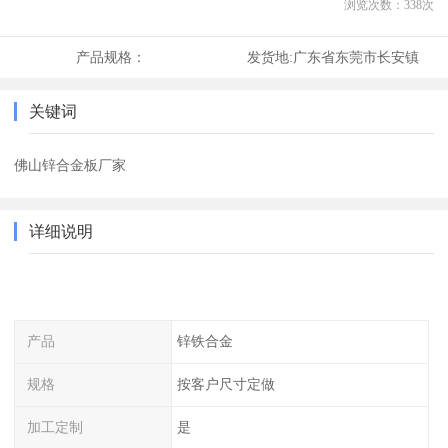
浏览次数：
338
次
产品规格：
发货地:
广东省东莞市长安镇
关键词
佛山锌合金板厂家
详细说明
产品
锌铁合金
规格
按客户尺寸定做
加工定制
是