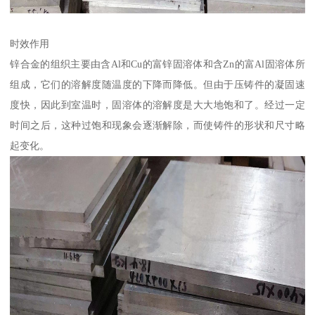
时效作用
锌合金的组织主要由含Al和Cu的富锌固溶体和含Zn的富Al固溶体所
组成，它们的溶解度随温度的下降而降低。但由于压铸件的凝固速
度快，因此到室温时，固溶体的溶解度是大大地饱和了。经过一定
时间之后，这种过饱和现象会逐渐解除，而使铸件的形状和尺寸略
起变化。