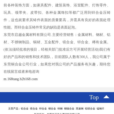
前各种装饰方面，如家具配件、建筑装饰、浴室配件、灯饰零件、
玩具、领带夹、皮带扣、各种金属饰扣等都广泛用到锌合金压铸
件，这也就要求其铸件表面的质量要高，并需具有良好的表面处理
性能。而锌合金压铸件常见的缺陷是表面起泡。
东莞市启越金属材料有限公司.主要经营销售：金属材料、钢材、铝
材、不锈钢制品、铜材、五金配件、镁合金、锌合金、稀有金属。
(依法须经批准的项目，经相关部门批准后方可开展经营活动)我们有
好的产品和的销售和技术团队，目前团队人数有300人，我公司属于
东莞铜合金公司行业，如果您对我公司的产品服务有兴趣，期待您
在线留言或者来电咨询
m.168tang.b2b168.com
Top
主营产品：铝合金 镁合金 锌合金 铜合金 钨钢 铜镍合金 高速钢 铝镁合金 锰钢片