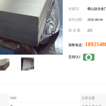
关键词：
佛山钛合金
发布日期：
2026-08-06
阅 读 量：
225
1892548
销售电话：
在线QQ：
5000
杂质含量