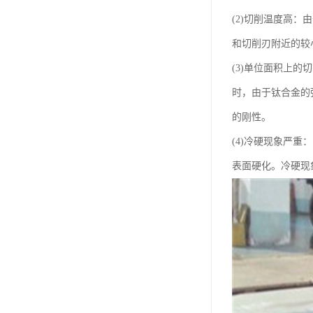
(2)切削温度高：
和切削刃附近的较
(3)单位面积上
时，由于钛合金的
的刚性。
(4)冷硬现象严
表面硬化。冷硬现