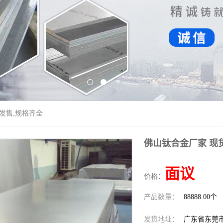
发售,规格齐全
佛山钛合金厂家 现
面议
价格：
产品数量：
88888.00个
发货地址：
广东省东莞