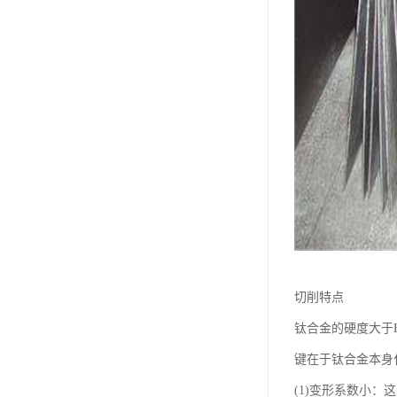
切削特点
钛合金的硬度大于
键在于钛合金本身
(1)变形系数小