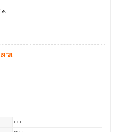
厂家
8958
0.01