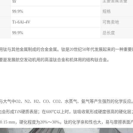
否
主要金属含量
99.9%
规格
Ti-6Al-4V
可售卖地
99.9%
总长度
用钛与其他金属制成的合金金属。钛是20世纪50年代发展起来的一种重要
，主要是发展航空发动机用的高温钛合金和机体用的结构钛合金。
大气中O2、N2、H2、CO、CO2、水蒸气、氨气等产生强烈的化学反应
也会形成TiN硬质表层；在600℃以上时，钛吸收氧形成硬度很高的硬化
～0.15 mm，硬化程度为20%～30%。钛的化学亲和性也大，易与摩擦表