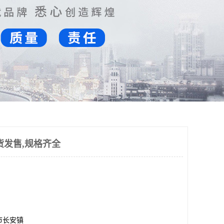
货发售,规格齐全
市长安镇