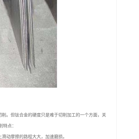
难于切削。但钛合金的硬度只是难于切削加工的一个方面，关
削特点：
面上滑动摩擦的路程大大，加速磨损。