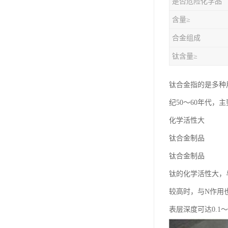
是否危险化学品
钛合金线材
含量≥
钛合金带材
合金组成
钛含量≥
钛合金指的是多种
纪50～60年代
化学活性大
钛合金制品
钛合金制品
钛的化学活性大，与
较高时，与N作用
表层深度可达0.1