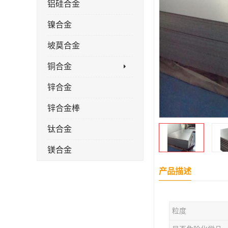
铝硅合金
镍合金
坡莫合金
铜合金
锌合金
锌合金棒
钛合金
镁合金
镁合金棒
产品描述
钛合金棒材
粒度
钛合金管