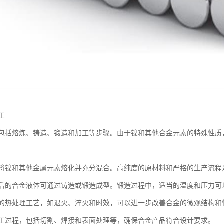
工
包括熔炼、铸造、锻造和加工等步骤。由于镍和其他合金元素的特殊性质
将镍和其他金属元素熔化并充分混合。高纯度的原材料和严格的生产流程
后的合金液体可通过铸造或锻造成型。锻造过程中，适当的温度和压力可
的热处理工艺，如退火、淬火和时效，可以进一步改善合金的微观结构和
工过程，包括切割、焊接和表面处理等，确保合金产品符合设计要求。