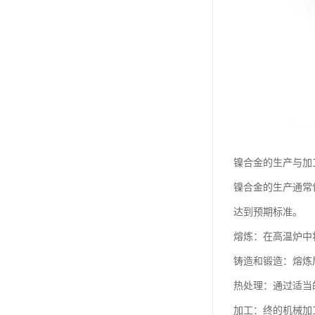
镍合金的生产与加
镍合金的生产通常
达到预期标准。
熔炼：在高温炉中
铸造和锻造：熔炼
热处理：通过适当
加工：终的机械加