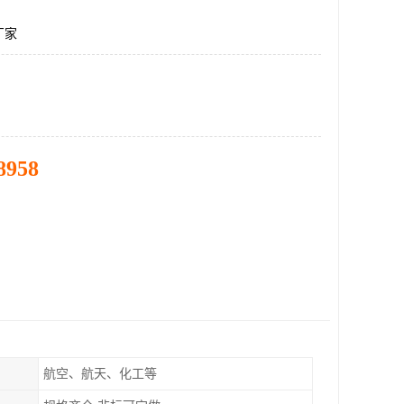
厂家
8958
航空、航天、化工等