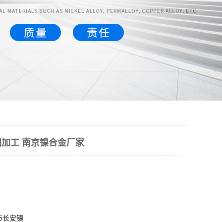
加工 南京镍合金厂家
市长安镇