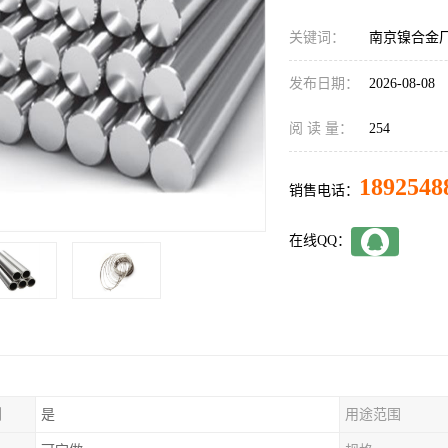
关键词：
南京镍合金
发布日期：
2026-08-08
阅 读 量：
254
1892548
销售电话：
在线QQ：
制
是
用途范围