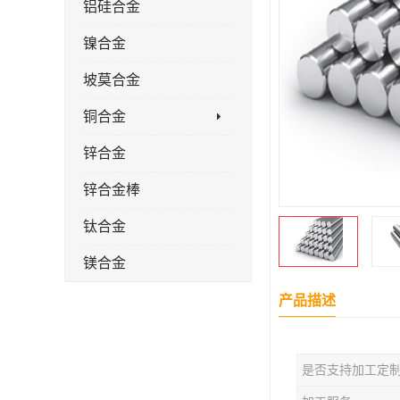
铝硅合金
镍合金
坡莫合金
铜合金
锌合金
锌合金棒
钛合金
镁合金
镁合金棒
产品描述
钛合金棒材
是否支持加工定
钛合金管