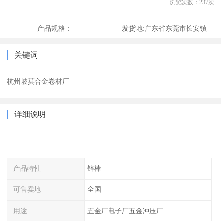
浏览次数：
237
次
产品规格：
发货地:
广东省东莞市长安镇
关键词
杭州坡莫合金卷材厂
详细说明
产品特性
锌棒
可售卖地
全国
用途
五金厂电子厂五金冲压厂