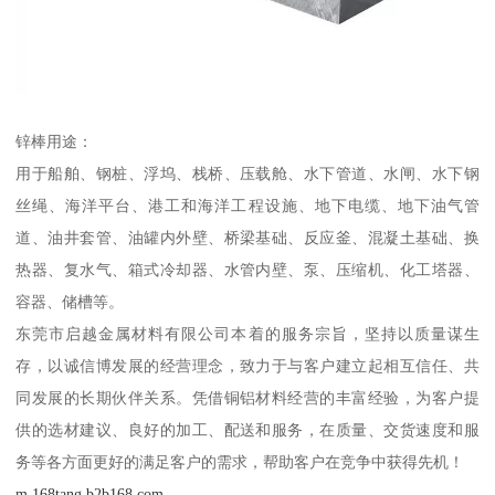
锌棒用途：
用于船舶、钢桩、浮坞、栈桥、压载舱、水下管道、水闸、水下钢
丝绳、海洋平台、港工和海洋工程设施、地下电缆、地下油气管
道、油井套管、油罐内外壁、桥梁基础、反应釜、混凝土基础、换
热器、复水气、箱式冷却器、水管内壁、泵、压缩机、化工塔器、
容器、储槽等。
东莞市启越金属材料有限公司本着的服务宗旨，坚持以质量谋生
存，以诚信博发展的经营理念，致力于与客户建立起相互信任、共
同发展的长期伙伴关系。凭借铜铝材料经营的丰富经验，为客户提
供的选材建议、良好的加工、配送和服务，在质量、交货速度和服
务等各方面更好的满足客户的需求，帮助客户在竞争中获得先机！
m.168tang.b2b168.com