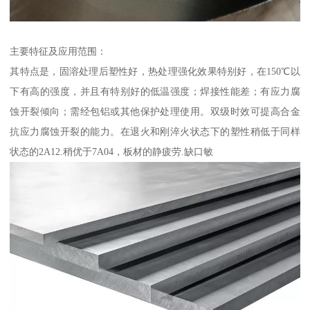
主要特征及应用范围：
其特点是，固溶处理后塑性好，热处理强化效果特别好，在150℃以
下有高的强度，并且有特别好的低温强度；焊接性能差；有应力腐
蚀开裂倾向；需经包铝或其他保护处理使用。双级时效可提高合金
抗应力腐蚀开裂的能力。在退火和刚淬火状态下的塑性稍低于同样
状态的2A12.稍优于7A04，板材的静疲劳.缺口敏