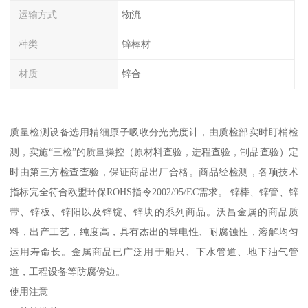
运输方式
物流
种类
锌棒材
材质
锌合
质量检测设备选用精细原子吸收分光光度计，由质检部实时盯梢检
测，实施“三检”的质量操控（原材料查验，进程查验，制品查验）定
时由第三方检查查验，保证商品出厂合格。商品经检测，各项技术
指标完全符合欧盟环保ROHS指令2002/95/EC需求。 锌棒、锌管、锌
带、锌板、锌阳以及锌锭、锌块的系列商品。沃昌金属的商品质
料，出产工艺，纯度高，具有杰出的导电性、耐腐蚀性，溶解均匀
运用寿命长。金属商品已广泛用于船只、下水管道、地下油气管
道，工程设备等防腐傍边。
使用注意