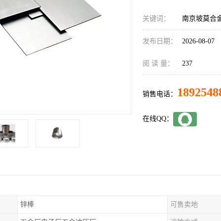
关键词：
南京坡莫合
发布日期：
2026-08-07
阅 读 量：
237
1892548
销售电话：
在线QQ：
锌棒
可售卖地