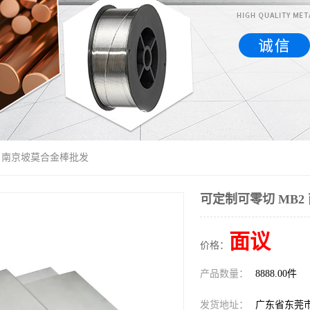
2 南京坡莫合金棒批发
可定制可零切 MB2
面议
价格：
产品数量：
8888.00件
发货地址：
广东省东莞