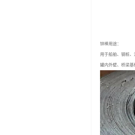
锌棒用途：
用于船舶、钢桩、
罐内外壁、桥梁基