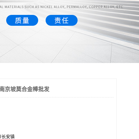
 南京坡莫合金棒批发
市长安镇