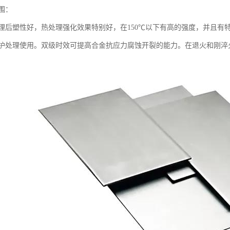
围：
理后塑性好，热处理强化效果特别好，在150℃以下有高的强度，并且有
护处理使用。双级时效可提高合金抗应力腐蚀开裂的能力。在退火和刚淬火状