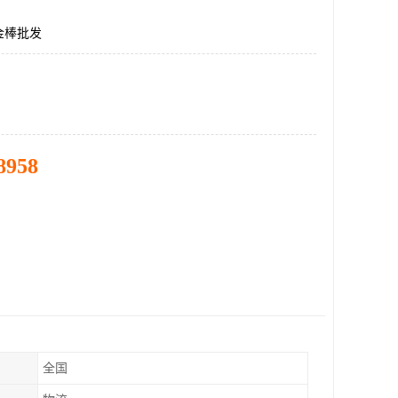
金棒批发
8958
全国