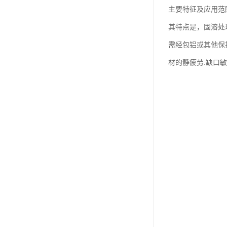
主要特征及应用范
其特点是，固溶处
需经包铝或其他保
材的静疲劳.缺口敏