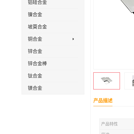
铝硅合金
镍合金
坡莫合金
铜合金
锌合金
锌合金棒
钛合金
镁合金
镁合金棒
产品描述
钛合金棒材
产品特性
钛合金管