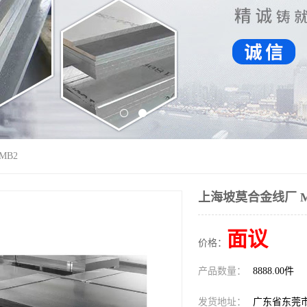
MB2
上海坡莫合金线厂 M
面议
价格：
产品数量：
8888.00件
发货地址：
广东省东莞