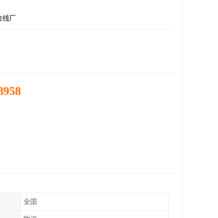
金线厂
8958
全国