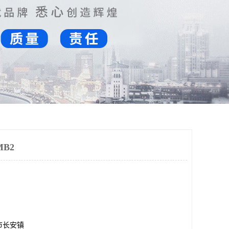
B2
市长安镇