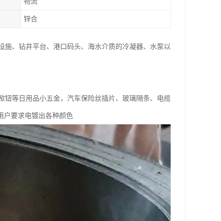
物流
锌合
设施、钻井平台、港口码头、海水介质的冷凝器、水泵以
揿钮等日用品小五金，汽车保险丝插片、玻璃隔条、电缆
用户要求电镀出各种颜色