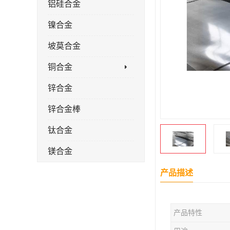
铝硅合金
镍合金
坡莫合金
铜合金
锌合金
锌合金棒
钛合金
镁合金
镁合金棒
产品描述
钛合金棒材
产品特性
钛合金管