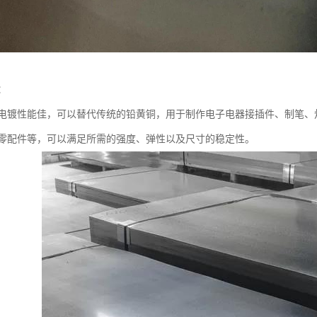
：
电镀性能佳，可以替代传统的铅黄铜，用于制作电子电器接插件、制笔、
零配件等，可以满足所需的强度、弹性以及尺寸的稳定性。