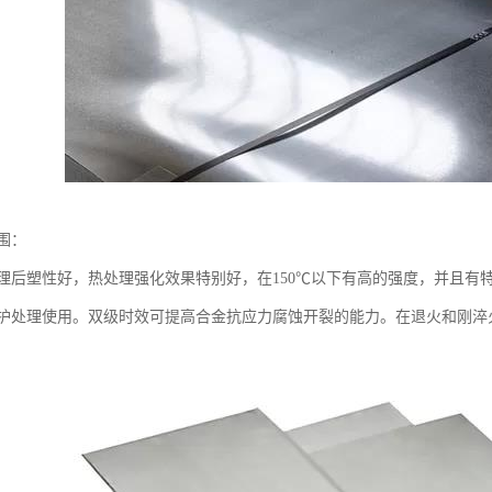
围：
理后塑性好，热处理强化效果特别好，在150℃以下有高的强度，并且有
护处理使用。双级时效可提高合金抗应力腐蚀开裂的能力。在退火和刚淬火状