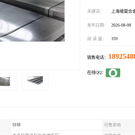
关键词：
上海坡莫合
发布日期：
2026-08-08
阅 读 量：
359
1892548
销售电话：
在线QQ：
锌棒
可售卖地