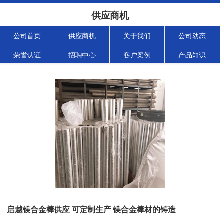
供应商机
公司首页
供应商机
关于我们
公司动态
荣誉认证
招聘中心
客户案例
产品知识
启越镁合金棒供应 可定制生产 镁合金棒材的铸造