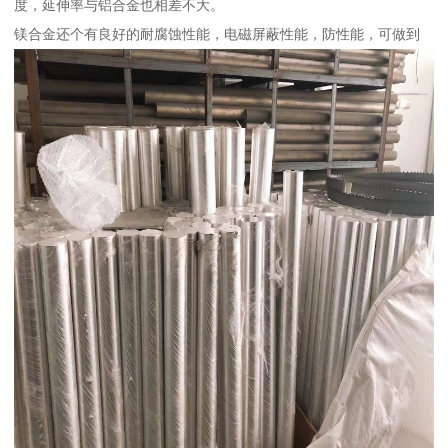
度，延伸率与铝合金也相差不大。
镁合金还个有良好的耐腐蚀性能，电磁屏蔽性能，防性能，可做到