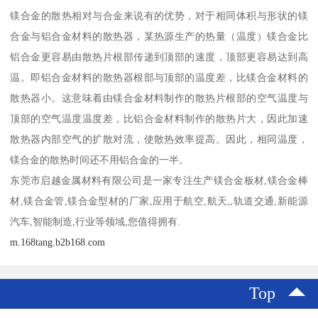
镁合金的散热相对与合金来说有的优势，对于相同体积与形状的镁
合金与铝合金材料的散热器，某热源生产的热量（温度）镁合金比
铝合金更容易由散热片根部传递到顶部的速度，顶部更容易达到高
温。即铝合金材料的散热器根部与顶部的温度差，比镁合金材料的
散热器小。这意味着由镁合金材料制作的散热片根部的空气温度与
顶部的空气温度温度差，比铝合金材料制作的散热片大，因此加速
散热器内部空气的扩散对流，使散热效率提高。因此，相同温度，
镁合金的散热时间还不用铝合金的一半。
东莞市启越金属材料有限公司是一家专注生产镁合金板材,镁合金棒
材,镁合金管,镁合金型材的厂家,应用于航空,航天,,轨道交通,新能源
汽车,智能制造,行业等领域,您值得拥有.
m.168tang.b2b168.com
Top