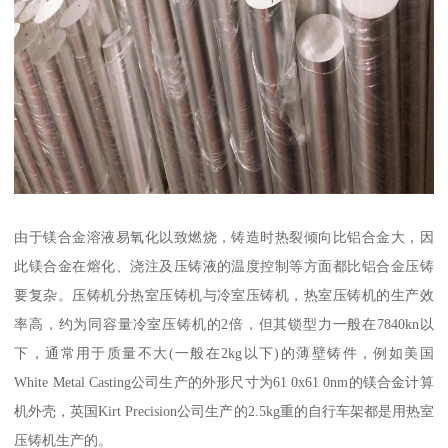
由于镁合金溶液易氧化以致燃烧，铸造时热裂倾向比铝合金大，因
此镁合金在熔化、浇注及压铸液的温度控制等方面都比铝合金压铸
要复杂。压铸机分热室压铸机与冷室压铸机，热室压铸机的生产效
率高，约为同容量冷室压铸机的2倍，但其锁型力一般在7840kn以
下，通常用于质量不大(一般在2kg以下)的薄壁铸件，例如美国
White Metal Casting公司生产的外形尺寸为61 0x61 0nm的镁合金计算
机外壳，英国Kirt Precision公司生产的2.5kg重的自行车架都是用热室
压铸机生产的。