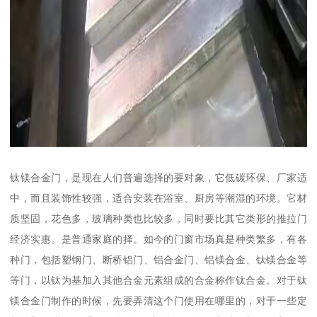
钛镁合金门，是现在人们普遍选择的要对象，它低碳环保、厂家适
中，而且装饰性较强，适合安装在浴室、厨房等潮湿的环境。它材
质坚固，花色多，玻璃种类也比较多，同时要比其它类形的推拉门
经济实惠。是普通家庭的择。如今的门窗市场真是种类繁多，有各
种门，包括塑钢门、断桥铝门、铝合金门、铝镁合金、钛镁合金等
等门，以钛为基加入其他合金元素组成的合金称作钛合金。对于钛
镁合金门制作的时候，先要弄清这个门使用在哪里的，对于一些定