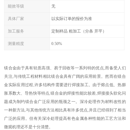
能效等级
无
具体厂家
以实际订单的报价为准
加工服务
定制样品 粗加工（分条 开平）
测量精度
0.50%
镁合金由于具有轻质高强、易于回收等一系列特的优点,而备受人们
关注,与传统工程材料相比镁合金具有广阔的应用前景。然而在镁合
金实际应用过程,许多结构件需要进行焊接加工。由于熔点低、热膨
胀系数大、导热快等特点,镁合金的焊接性能比较差,焊接接头软化问
题成为制约镁合金广泛应用的瓶颈之一。深冷处理作为材料改性的
一种新方法,与其他传统方法相比具有许多优点,并且已经得到了相当
广泛的应用。但有关深冷处理提高有色金属各种性能的工艺方法和
微观机理还不是十分清楚。