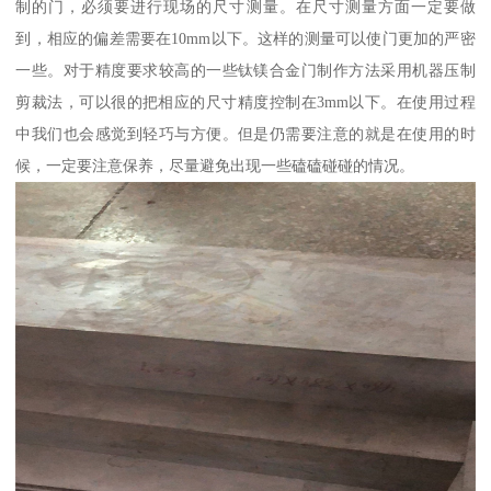
制的门，必须要进行现场的尺寸测量。在尺寸测量方面一定要做
到，相应的偏差需要在10mm以下。这样的测量可以使门更加的严密
一些。对于精度要求较高的一些钛镁合金门制作方法采用机器压制
剪裁法，可以很的把相应的尺寸精度控制在3mm以下。在使用过程
中我们也会感觉到轻巧与方便。但是仍需要注意的就是在使用的时
候，一定要注意保养，尽量避免出现一些磕磕碰碰的情况。