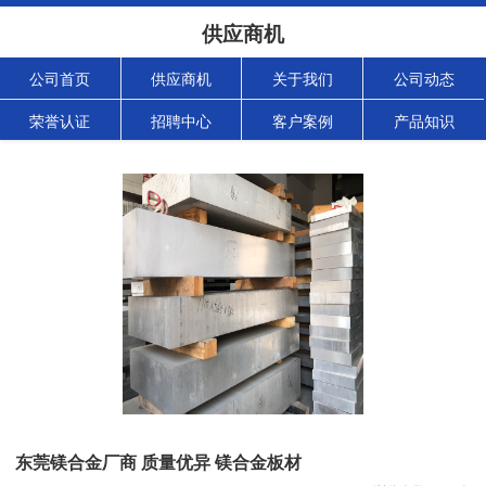
供应商机
公司首页
供应商机
关于我们
公司动态
荣誉认证
招聘中心
客户案例
产品知识
东莞镁合金厂商 质量优异 镁合金板材