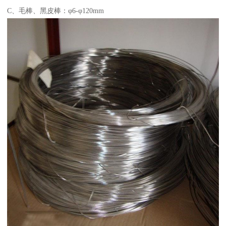
C、毛棒、黑皮棒：φ6-φ120mm