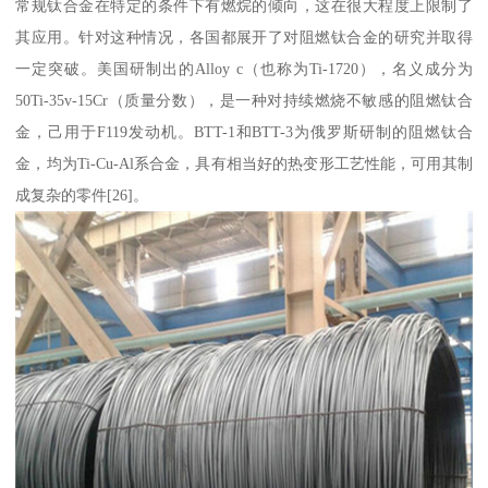
常规钛合金在特定的条件下有燃烷的倾向，这在很大程度上限制了
其应用。针对这种情况，各国都展开了对阻燃钛合金的研究并取得
一定突破。美国研制出的Alloy c（也称为Ti-1720），名义成分为
50Ti-35v-15Cr（质量分数），是一种对持续燃烧不敏感的阻燃钛合
金，己用于F119发动机。BTT-1和BTT-3为俄罗斯研制的阻燃钛合
金，均为Ti-Cu-Al系合金，具有相当好的热变形工艺性能，可用其制
成复杂的零件[26]。