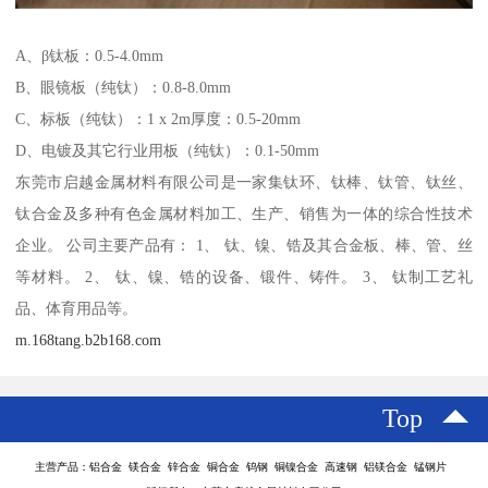
A、β钛板：0.5-4.0mm
B、眼镜板（纯钛）：0.8-8.0mm
C、标板（纯钛）：1 x 2m厚度：0.5-20mm
D、电镀及其它行业用板（纯钛）：0.1-50mm
东莞市启越金属材料有限公司是一家集钛环、钛棒、钛管、钛丝、
钛合金及多种有色金属材料加工、生产、销售为一体的综合性技术
企业。 公司主要产品有： 1、 钛、镍、锆及其合金板、棒、管、丝
等材料。 2、 钛、镍、锆的设备、锻件、铸件。 3、 钛制工艺礼
品、体育用品等。
m.168tang.b2b168.com
Top
主营产品：铝合金 镁合金 锌合金 铜合金 钨钢 铜镍合金 高速钢 铝镁合金 锰钢片