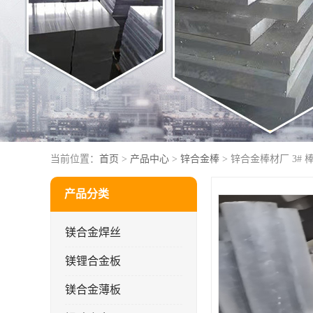
当前位置：
首页
>
产品中心
>
锌合金棒
> 锌合金棒材厂 3# 
产品分类
镁合金焊丝
镁锂合金板
镁合金薄板