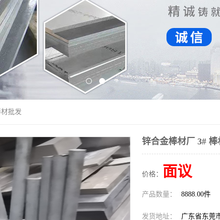
棒材批发
锌合金棒材厂 3# 
面议
价格：
产品数量：
8888.00件
发货地址：
广东省东莞