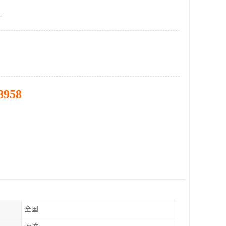
厂
8958
全国