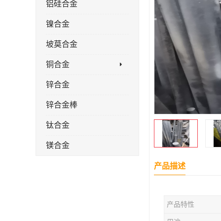
铝硅合金
镍合金
坡莫合金
铜合金
锌合金
锌合金棒
钛合金
镁合金
镁合金棒
产品描述
钛合金棒材
产品特性
钛合金管