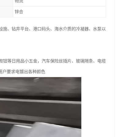
物流
锌合
设施、钻井平台、港口码头、海水介质的冷凝器、水泵以
揿钮等日用品小五金，汽车保险丝插片、玻璃隔条、电缆
用户要求电镀出各种颜色