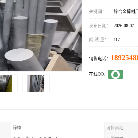
关键词：
锌合金棒材
发布日期：
2026-08-07
阅 读 量：
117
1892548
销售电话：
在线QQ：
锌棒
可售卖地