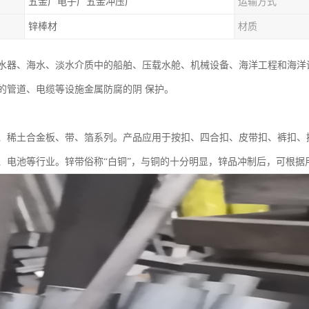
五金厂电子厂五金冲压厂
运输方式
锌棒材
材质
水器、海水、淡水介质中的船舶、压载水舱、机械设备、海洋工程和海洋
的管道、电缆等设施金属防腐的阴 保护。
、稀土合金板、带、箔系列。产品应用于按扣、四合扣、皮带扣、裤扣、
、电池等行业。锌带俗称“白铜”，与铜的十分明显，锌品冲制后，可根据