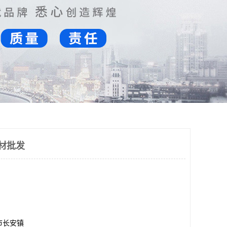
棒材批发
市长安镇