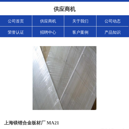
供应商机
公司首页
供应商机
关于我们
公司动态
荣誉认证
招聘中心
客户案例
产品知识
上海镁锂合金板材厂 MA21