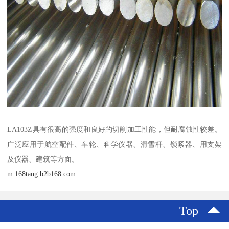
LA103Z具有很高的强度和良好的切削加工性能，但耐腐蚀性较差。
广泛应用于航空配件、车轮、科学仪器、滑雪杆、锁紧器、用支架
及仪器、建筑等方面。
m.168tang.b2b168.com
Top