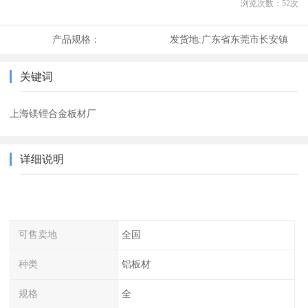
浏览次数：
52
次
产品规格：
发货地:
广东省东莞市长安镇
关键词
上海镁锂合金板材厂
详细说明
可售卖地
全国
种类
铝板材
规格
全