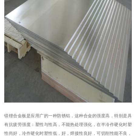
镁锂合金板是应用广的一种防锈铝，这种合金的强度高，特别是具
有抗疲劳强度：塑性与性高，不能热处理强化，在半冷作硬化时塑
性尚好，冷作硬化时塑性低，好，焊接性良好，可切削性能不良，