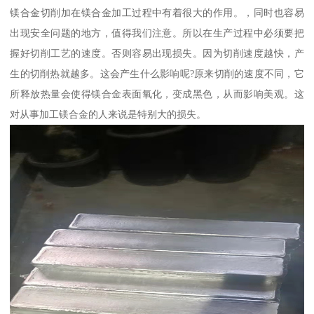
镁合金切削加在镁合金加工过程中有着很大的作用。，同时也容易
出现安全问题的地方，值得我们注意。所以在生产过程中必须要把
握好切削工艺的速度。否则容易出现损失。因为切削速度越快，产
生的切削热就越多。这会产生什么影响呢?原来切削的速度不同，它
所释放热量会使得镁合金表面氧化，变成黑色，从而影响美观。这
对从事加工镁合金的人来说是特别大的损失。