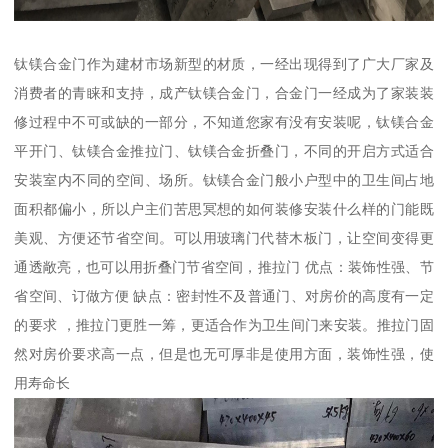
钛镁合金门作为建材市场新型的材质，一经出现得到了广大厂家及
消费者的青睐和支持，成产钛镁合金门，合金门一经成为了家装装
修过程中不可或缺的一部分，不知道您家有没有安装呢，钛镁合金
平开门、钛镁合金推拉门、钛镁合金折叠门，不同的开启方式适合
安装室内不同的空间、场所。钛镁合金门般小户型中的卫生间占地
面积都偏小，所以户主们苦思冥想的如何装修安装什么样的门能既
美观、方便还节省空间。可以用玻璃门代替木板门，让空间变得更
通透敞亮，也可以用折叠门节省空间，推拉门 优点：装饰性强、节
省空间、订做方便 缺点：密封性不及普通门、对房价的高度有一定
的要求 ，推拉门更胜一筹，更适合作为卫生间门来安装。推拉门固
然对房价要求高一点，但是也无可厚非是使用方面，装饰性强，使
用寿命长