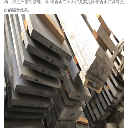
构，加之严密的接缝，钛 镁合金门比木门尤其是比铝合金门具有更
好的隔音效果。