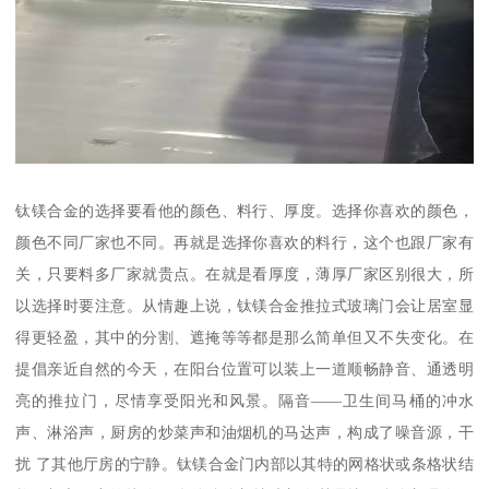
钛镁合金的选择要看他的颜色、料行、厚度。选择你喜欢的颜色，
颜色不同厂家也不同。再就是选择你喜欢的料行，这个也跟厂家有
关，只要料多厂家就贵点。在就是看厚度，薄厚厂家区别很大，所
以选择时要注意。从情趣上说，钛镁合金推拉式玻璃门会让居室显
得更轻盈，其中的分割、遮掩等等都是那么简单但又不失变化。在
提倡亲近自然的今天，在阳台位置可以装上一道顺畅静音、通透明
亮的推拉门，尽情享受阳光和风景。隔音——卫生间马桶的冲水
声、淋浴声，厨房的炒菜声和油烟机的马达声，构成了噪音源，干
扰 了其他厅房的宁静。钛镁合金门内部以其特的网格状或条格状结