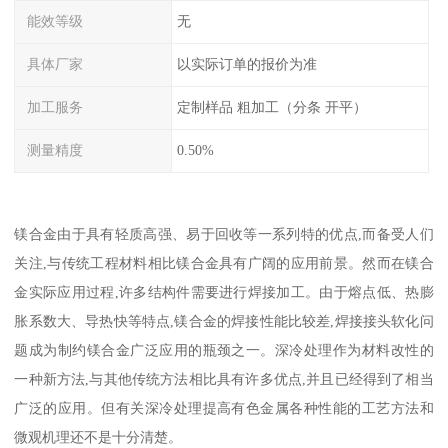
能效等级
无
具体厂家
以实际订单的报价为准
加工服务
定制样品 粗加工（分条 开平）
测量精度
0.50%
镁合金由于具有轻质高强、易于回收等一系列特的优点,而备受人们
关注,与传统工程材料相比镁合金具有广阔的应用前景。然而在镁合
金实际应用过程,许多结构件需要进行焊接加工。由于熔点低、热膨
胀系数大、导热快等特点,镁合金的焊接性能比较差,焊接接头软化问
题成为制约镁合金广泛应用的瓶颈之一。深冷处理作为材料改性的
一种新方法,与其他传统方法相比具有许多优点,并且已经得到了相当
广泛的应用。但有关深冷处理提高有色金属各种性能的工艺方法和
微观机理还不是十分清楚。